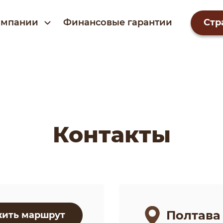
омпании
Финансовые гарантии
Стр
Контакты
Полтава
ить маршрут