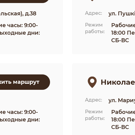
ьская), д.38
Адрес:
ул. Пушкі
е часы: 9:00-
Режим
Рабочие
работы:
 Выходные дни:
18:00 П
СБ-ВС
Николае
ить маршрут
Адрес:
ул. Мари
е часы: 9:00-
Режим
Рабочие
работы:
 Выходные дни:
18:00 П
СБ-ВС