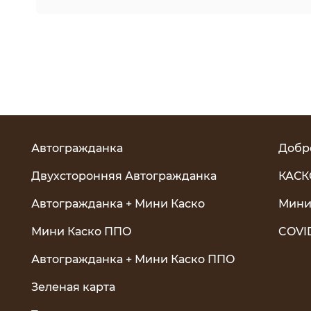
Автогражданка
Добр
Двухсторонняя Автогражданка
КАСК
Автогражданка + Мини Каско
Мини
Мини Каско ППО
COVI
Автогражданка + Мини Каско ППО
Зеленая карта