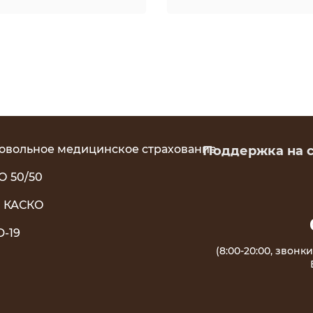
овольное медицинское страхование
Поддержка на са
О 50/50
 КАСКО
D-19
(8:00-20:00, звон