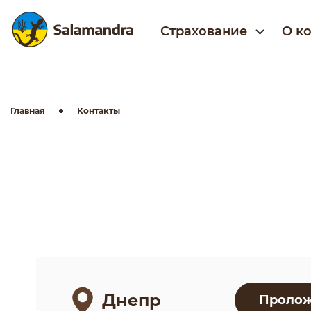
Страхование
О к
Главная
Контакты
Днепр
Пролож