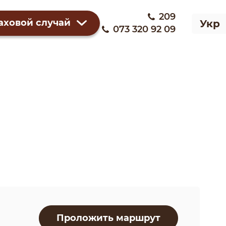
209
аховой случай
Укр
073 320 92 09
Проложить маршрут