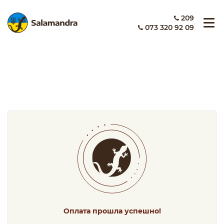
209
073 320 92 09
Оплата прошла успешно!