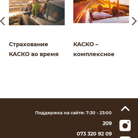
Страхование
КАСКО –
КАСКО во время
комплексное
путешествий |
страхование для
Блог СК
авто | Блог СК
Salamandra
Salamandra
Поддержка на сайте: 7:30 - 23:00
209
073 320 92 09