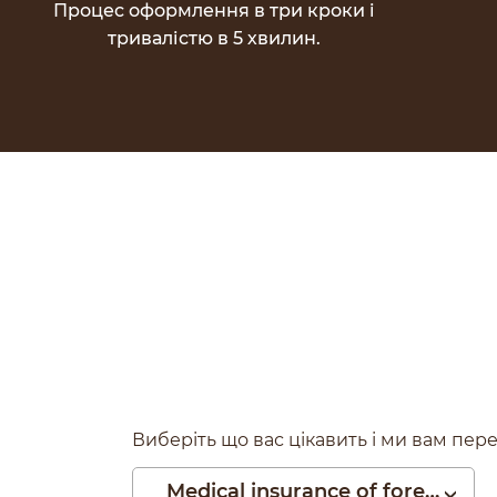
Процес оформлення в три кроки і
тривалістю в 5 хвилин.
Виберіть що вас цікавить і ми вам пер
Medical insurance of foreign citizens