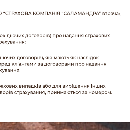
 “СТРАХОВА КОМПАНІЯ “САЛАМАНДРА” втрачає
ок діючих договорів) про надання страхових
трахування;
іючих договорів), які мають як наслідок
еред клієнтами за договорами про надання
ахування.
трахових випадків або для вирішення інших
оворів страхування, приймаються за номером: