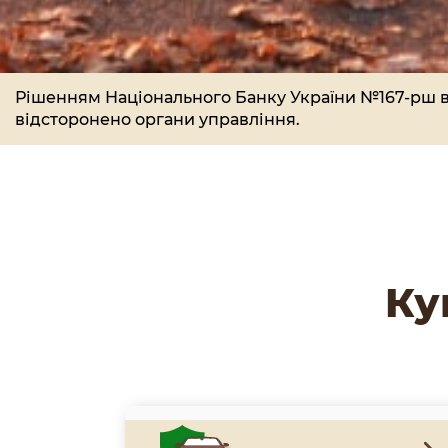
Рішенням Національного Банку України №167-рш ві
відсторонено органи управління.
Ку