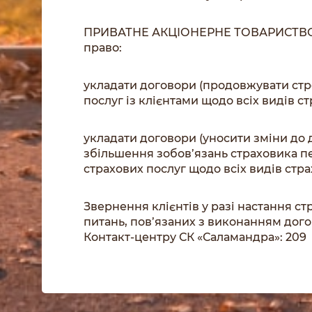
ПРИВАТНЕ АКЦІОНЕРНЕ ТОВАРИСТВО
право:
укладати договори (продовжувати стр
послуг із клієнтами щодо всіх видів с
укладати договори (уносити зміни до д
збільшення зобов’язань страховика п
страхових послуг щодо всіх видів стр
Звернення клієнтів у разі настання с
питань, пов’язаних з виконанням дог
Контакт-центру СК «Саламандра»: 209