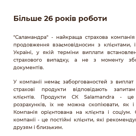
Більше 26 років роботи
"Саламандра" - найкраща страхова компанія
продовження взаємовідносин з клієнтами, 
Україні, у якій терміни виплати встановле
страхового випадку, а не з моменту зб
документів.
У компанії немає заборгованостей з виплат 
страхові продукти відповідають запита
клієнтів. Продукти СК Salamandra - це
розрахунків, їх не можна скопіювати, як і
Компанія орієнтована на клієнта і соціум. 
компанії - це постійні клієнти, які рекоменд
друзям і близьким.