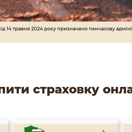
д 14 травня 2024 року призначено тимчасову адміні
пити страховку онл