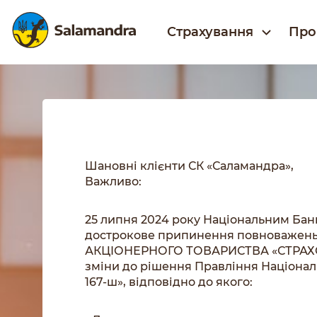
Страхування
Про
Шановні клієнти СК «Саламандра»,
Важливо:
25 липня 2024 року Національним Ба
дострокове припинення повноважень
АКЦІОНЕРНОГО ТОВАРИСТВА «СТРАХ
зміни до рішення Правління Національ
167-ш», відповідно до якого: