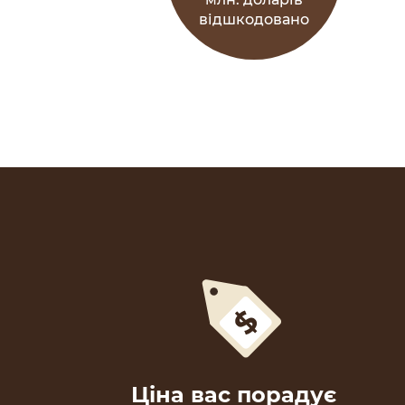
відшкодовано
Ціна вас порадує