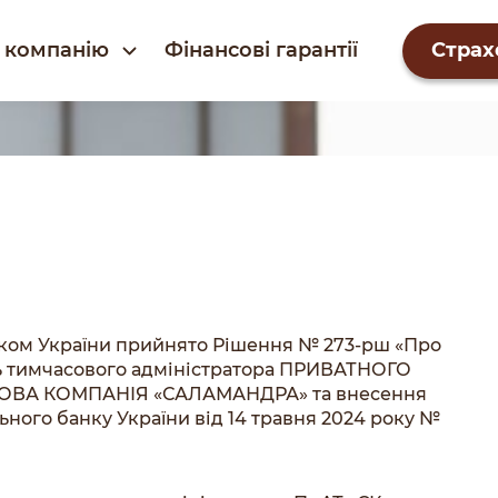
 компанію
Фінансові гарантії
Страх
нком України прийнято Рішення № 273-рш «Про
 тимчасового адміністратора ПРИВАТНОГО
ОВА КОМПАНІЯ «САЛАМАНДРА» та внесення
ного банку України від 14 травня 2024 року №