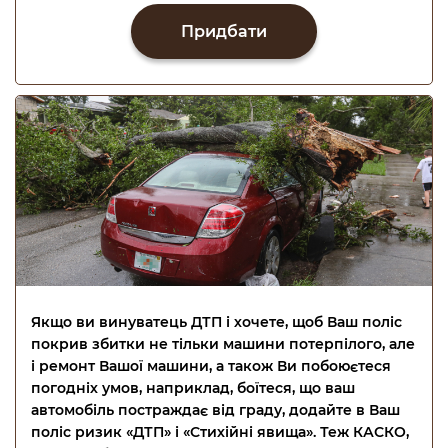
Придбати
Якщо ви винуватець ДТП і хочете, щоб Ваш поліс
покрив збитки не тільки машини потерпілого, але
і ремонт Вашої машини, а також Ви побоюєтеся
погодніх умов, наприклад, боїтеся, що ваш
автомобіль постраждає від граду, додайте в Ваш
поліс ризик «ДТП» і «Стихійні явища». Теж КАСКО,