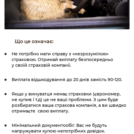
Що це означає:
Не потрібно мати справу з «незрозумілою»
страховою. Отримай виплату безпосередньо
у своїй страховій компанії.
Виплата відшкодування до 20 днів замість 90-120.
Якщо у винуватця немає страховки (єврономер,
не купив і т.д) це не ваші проблеми. З цим буде
розбиратися ваша страхова компанія, а ви швидко
отримаєте свою виплату.
Мінімальний документообіг. Вас не будуть
напружувати купою непотрібних довідок.