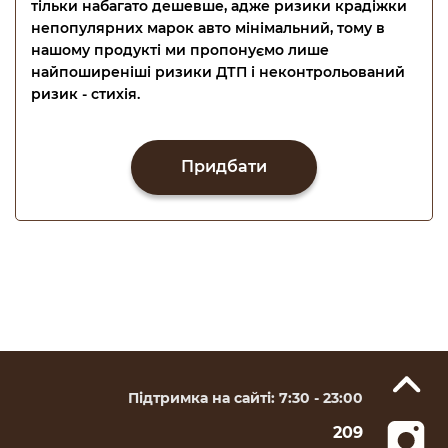
тільки набагато дешевше, адже ризики крадіжки
непопулярних марок авто мінімальний, тому в
нашому продукті ми пропонуємо лише
найпоширеніші ризики ДТП і неконтрольований
ризик - стихія.
Придбати
Підтримка на сайті: 7:30 - 23:00
209