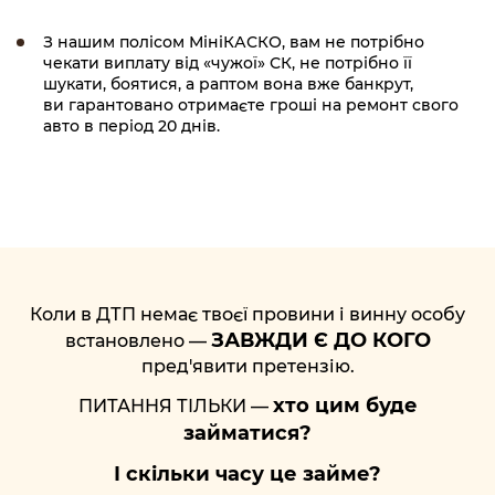
З нашим полісом МініКАСКО, вам не потрібно
чекати виплату від «чужої» СК, не потрібно її
шукати, боятися, а раптом вона вже банкрут,
ви гарантовано отримаєте гроші на ремонт свого
авто в період 20 днів.
Коли в ДТП немає твоєї провини і винну особу
ЗАВЖДИ Є ДО КОГО
встановлено —
пред'явити претензію.
хто цим буде
ПИТАННЯ ТІЛЬКИ —
займатися?
І скільки часу це займе?