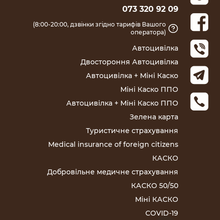
073 320 92 09
(8:00-20:00, дзвінки згідно тарифів Вашого
оператора)
Автоцивілка
Двостороння Автоцивілка
Автоцивілка + Міні Каско
Міні Каско ППО
Автоцивілка + Міні Каско ППО
Зелена карта
Туристичне страхування
Medical insurance of foreign citizens
КАСКО
Добровільне медичне страхування
КАСКО 50/50
Міні КАСКО
COVID-19