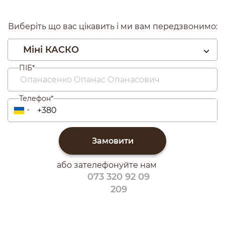
Виберіть що вас цікавить і ми вам передзвонимо:
Міні КАСКО
ПІБ*
Телефон*
▼
Замовити
або зателефонуйте нам
073 320 92 09
209