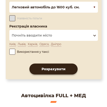
Легковий автомобіль до 1600 куб. см.
Наявність пільги
Реєстрація власника
Київ
Львів
Харків
Одеса
Дніпро
Використання у таксі
Розрахувати
Автоцивілка FULL + МЕД