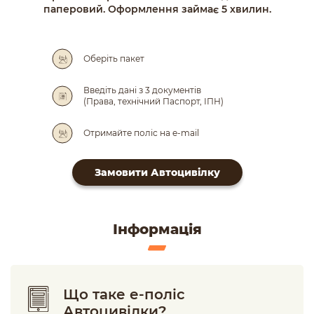
паперовий. Оформлення займає 5 хвилин.
Оберіть пакет
Введіть дані з 3 документів
(Права, технічний Паспорт, ІПН)
Отримайте поліс на e-mail
Замовити Автоцивілку
Інформація
Що таке е-поліс
Автоцивілки?