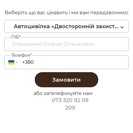
Виберіть що вас цікавить і ми вам передзвонимо:
Автоцивілка «Двосторонній захист» + Медицина
ПІБ*
Телефон*
▼
Замовити
або зателефонуйте нам
073 320 92 09
209