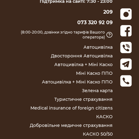
Підтримка на сайті: 7:30 - 23:00
209
073 320 92 09
(8:00-20:00, дзвінки згідно тарифів Вашого
оператора)
Автоцивілка
Двостороння Автоцивілка
Автоцивілка + Міні Каско
Міні Каско ППО
Автоцивілка + Міні Каско ППО
Зелена карта
Туристичне страхування
Medical insurance of foreign citizens
КАСКО
Добровільне медичне страхування
КАСКО 50/50