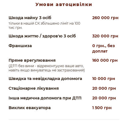
Умови автоцивілки
Шкода майну 3 осіб
260 000 грн
тільки в нашій СК збільшено ліміт на 100
тис грн.
Шкода життю / здоров'ю 3 осіб
320 000 грн
Франшиза
0 грн., без
доплат
Пряме врегулювання
160 000 грн
(ДТП без вини - відремонтуємо ваше авто,
навіть якщо винуватець не застрахований)
Швидка та невідкладна допомога
10 000 грн
Стаціонарне лікування
20 000 грн
Інша медична допомога при ДТП
20 000 грн
Виклик евакуатора
1 500 грн