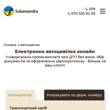
209
073 320 92 09
Головна
Автоцивілка
Електронна автоцивілка онлайн
Універсальна пряма виплата при ДТП без вини. Збір
документів та оформлення європротоколу - більше не
ваш клопіт
Калькулятор
Розрахувати по держ. номеру
Транспортний засіб