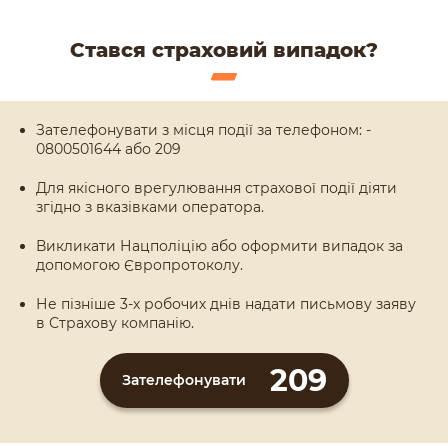
Стався страховий випадок?
Зателефонувати з місця події за телефоном: -
0800501644 або 209
Для якісного врегулювання страхової події діяти
згідно з вказівками оператора.
Викликати Нацполіцію або оформити випадок за
допомогою Європротоколу.
Не пізніше 3-х робочих днів надати письмову заяву
в Страхову компанію.
209
Зателефонувати