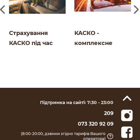
Страхування
КАСКО -
КАСКО під час
комплексне
подорожей | Блог
страхування для
СК Salamandra
авто | Блог СК
Salamandra
Підтримка на сайті: 7:30 - 23:00
209
073 320 92 09
(8:00-20:00, дзвінки згідно тарифів Вашого
оператора)