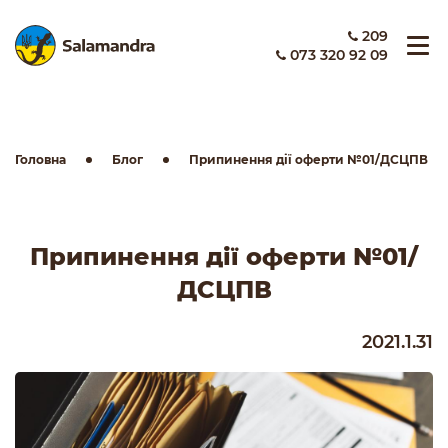
209
073 320 92 09
Головна
Блог
Припинення дії оферти №01/ДСЦПВ
Припинення дії оферти №01/
ДСЦПВ
2021.1.31