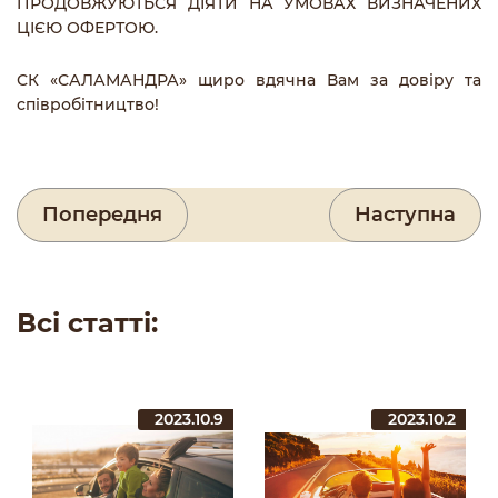
ПРОДОВЖУЮТЬСЯ ДІЯТИ НА УМОВАХ ВИЗНАЧЕНИХ
ЦІЄЮ ОФЕРТОЮ.
СК «САЛАМАНДРА» щиро вдячна Вам за довіру та
співробітництво!
Попередня
Наступна
Всі статті:
2023.10.9
2023.10.2