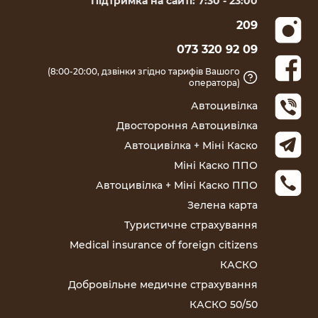
Підтримка на сайті: 7:30 - 23:00
209
073 320 92 09
(8:00-20:00, дзвінки згідно тарифів Вашого
оператора)
Автоцивілка
Двостороння Автоцивілка
Автоцивілка + Міні Каско
Міні Каско ППО
Автоцивілка + Міні Каско ППО
Зелена карта
Туристичне страхування
Medical insurance of foreign citizens
КАСКО
Добровільне медичне страхування
КАСКО 50/50