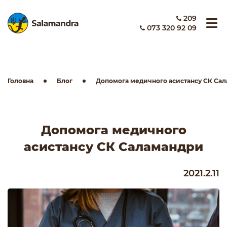
209
073 320 92 09
Головна
Блог
Допомога медичного асистансу СК Са
Допомога медичного
асистансу СК Саламандри
2021.2.11