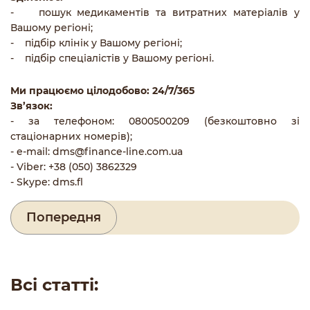
- пошук медикаментів та витратних матеріалів у
Вашому регіоні;
- підбір клінік у Вашому регіоні;
- підбір спеціалістів у Вашому регіоні.
Ми працюємо цілодобово: 24/7/365
Зв’язок:
- за телефоном: 0800500209 (безкоштовно зі
стаціонарних номерів);
- e-mail:
dms@finance-line.com.ua
- Viber: +38 (050) 3862329
- Skype: dms.fl
Попередня
Всі статті: