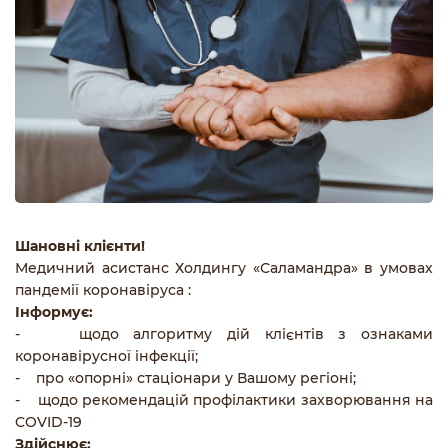
Шановні клієнти!
Медичний асистанс Холдингу «Саламандра» в умовах
пандемії коронавіруса :
Інформує:
- щодо алгоритму дій клієнтів з ознаками
коронавірусної інфекції;
- про «опорні» стаціонари у Вашому регіоні;
- щодо рекомендацій профілактики захворювання на
COVID-19
Здійснює: