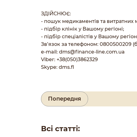
ЗДІЙСНЮЄ:
- пошук медикаментів та витратних м
- підбір клінік у Вашому регіоні;
- підбір спеціалістів у Вашому регіон
Зв’язок за телефоном: 0800500209 (
e-mail:
dms@finance-line.com.ua
Viber: +38(050)3862329
Skype: dms.fl
Попередня
Всі статті: