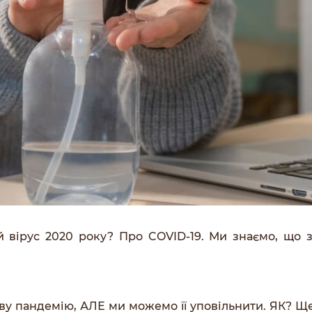
вірус 2020 року? Про COVID-19. Ми знаємо, що за
ову пандемію, АЛЕ ми можемо її уповільнити. ЯК? Ще