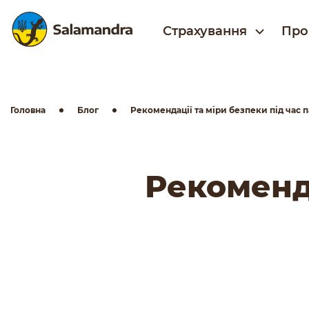
Страхування
Про
Головна
Блог
Рекомендації та міри безпеки під час 
Рекоменда