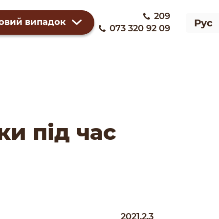
209
овий випадок
Рус
073 320 92 09
ки під час
2021.2.3