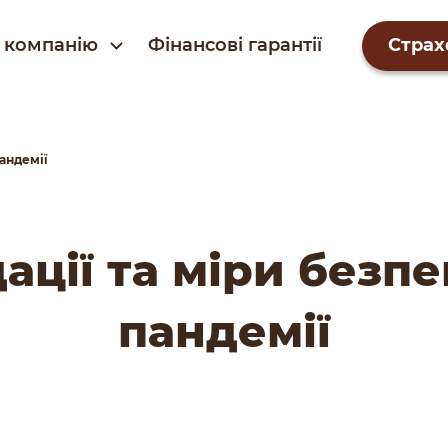
 компанію
Фінансові гарантії
Страх
пандемії
ції та міри безпе
пандемії