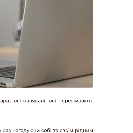
раз всі налякані, всі переживають
 раз нагадуючи собі та своїм рідним