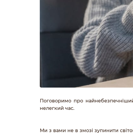
Поговоримо про найнебезпечніший 
нелегкий час.
Ми з вами не в змозі зупинити світ