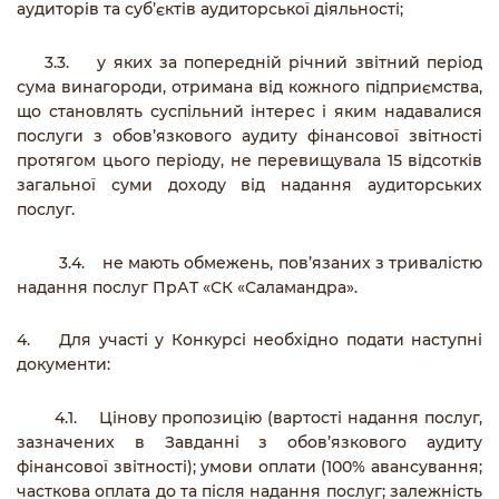
аудиторів та суб’єктів аудиторської діяльності;
3.3. у яких за попередній річний звітний період
сума винагороди, отримана від кожного підприємства,
що становлять суспільний інтерес і яким надавалися
послуги з обов’язкового аудиту фінансової звітності
протягом цього періоду, не перевищувала 15 відсотків
загальної суми доходу від надання аудиторських
послуг.
3.4. не мають обмежень, пов’язаних з тривалістю
надання послуг ПрАТ «СК «Саламандра».
4. Для участі у Конкурсі необхідно подати наступні
документи:
4.1. Цінову пропозицію (вартості надання послуг,
зазначених в Завданні з обов’язкового аудиту
фінансової звітності); умови оплати (100% авансування;
часткова оплата до та після надання послуг; залежність