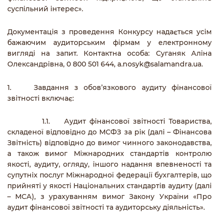
суспільний інтерес».
Документація з проведення Конкурсу надається усім
бажаючим аудиторським фірмам у електронному
вигляді на запит. Контактна особа: Суганяк Аліна
Олександрівна, 0 800 501 644,
a.nosyk@salamandra.ua
.
1. Завдання з обов’язкового аудиту фінансової
звітності включає:
1.1. Аудит фінансової звітності Товариства,
складеної відповідно до МСФЗ за рік (далі – Фінансова
Звітність) відповідно до вимог чинного законодавства,
а також вимог Міжнародних стандартів контролю
якості, аудиту, огляду, іншого надання впевненості та
супутніх послуг Міжнародної федерації бухгалтерів, що
прийняті у якості Національних стандартів аудиту (далі
– МСА), з урахуванням вимог Закону України «Про
аудит фінансової звітності та аудиторську діяльність».