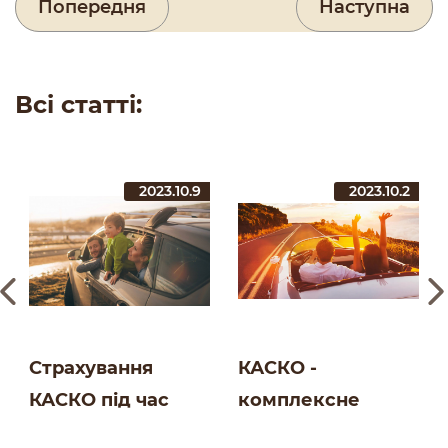
Попередня
Наступна
Всі статті:
2023.10.9
2023.10.2
Страхування
КАСКО -
КАСКО під час
комплексне
подорожей | Блог
страхування для