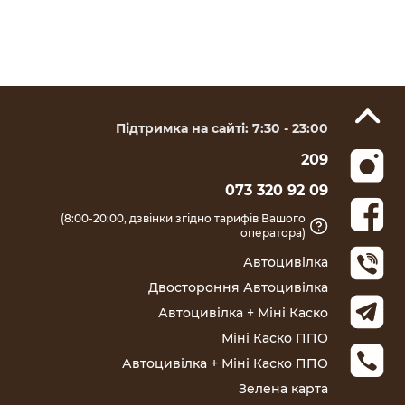
СК Salamandra
авто | Блог СК
Salamandra
Підтримка на сайті: 7:30 - 23:00
209
073 320 92 09
(8:00-20:00, дзвінки згідно тарифів Вашого
оператора)
Автоцивілка
Двостороння Автоцивілка
Автоцивілка + Міні Каско
Міні Каско ППО
Автоцивілка + Міні Каско ППО
Зелена карта