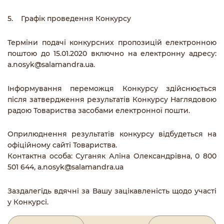
5. Графік проведення Конкурсу
Терміни подачі конкурсних пропозицій електронною
поштою до 15.01.2020 включно на електронну адресу:
a.nosyk@salamandra.ua
.
Інформування переможця Конкурсу здійснюється
після затвердження результатів Конкурсу Наглядовою
радою Товариства засобами електронної пошти.
Оприлюднення результатів конкурсу відбудеться на
офіційному сайті Товариства.
Контактна особа: Суганяк Аліна Олександрівна, 0 800
501 644,
a.nosyk@salamandra.ua
Заздалегідь вдячні за Вашу зацікавленість щодо участі
у Конкурсі.