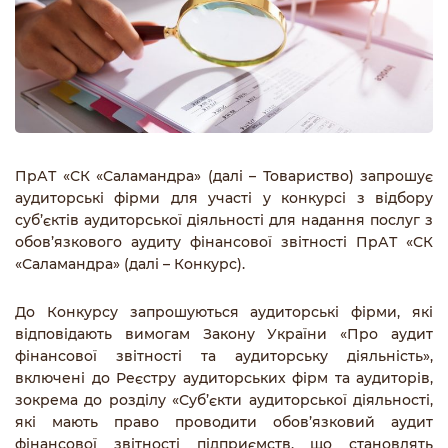
ПрАТ «СК «Саламандра» (далі – Товариство) запрошує
аудиторські фірми для участі у конкурсі з відбору
суб’єктів аудиторської діяльності для надання послуг з
обов’язкового аудиту фінансової звітності ПрАТ «СК
«Саламандра» (далі – Конкурс).
До Конкурсу запрошуються аудиторські фірми, які
відповідають вимогам Закону України «Про аудит
фінансової звітності та аудиторську діяльність»,
включені до Реєстру аудиторських фірм та аудиторів,
зокрема до розділу «Суб’єкти аудиторської діяльності,
які мають право проводити обов’язковий аудит
фінансової звітності підприємств, що становлять