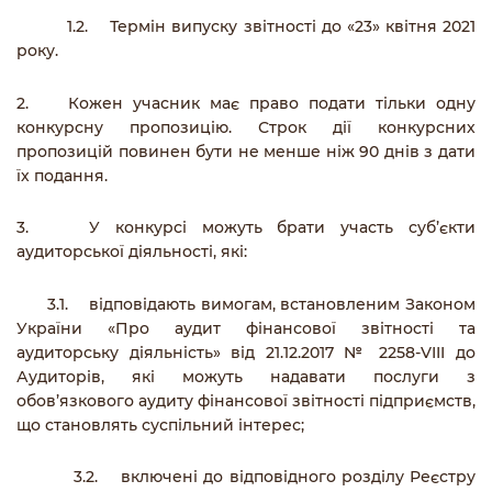
1.2. Термін випуску звітності до «23» квітня 2021
року.
2. Кожен учасник має право подати тільки одну
конкурсну пропозицію. Строк дії конкурсних
пропозицій повинен бути не менше ніж 90 днів з дати
їх подання.
3. У конкурсі можуть брати участь суб’єкти
аудиторської діяльності, які:
3.1. відповідають вимогам, встановленим Законом
України «Про аудит фінансової звітності та
аудиторську діяльність» від 21.12.2017 № 2258-VIII до
Аудиторів, які можуть надавати послуги з
обов’язкового аудиту фінансової звітності підприємств,
що становлять суспільний інтерес;
3.2. включені до відповідного розділу Реєстру