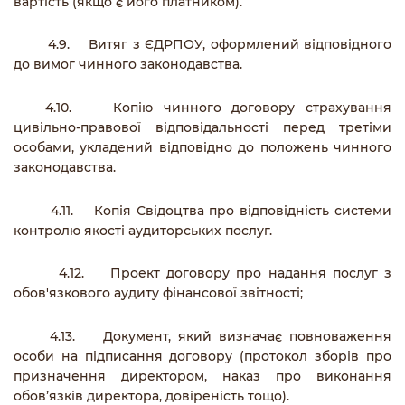
вартість (якщо є його платником).
4.9. Витяг з ЄДРПОУ, оформлений відповідного
до вимог чинного законодавства.
4.10. Копію чинного договору страхування
цивільно-правової відповідальності перед третіми
особами, укладений відповідно до положень чинного
законодавства.
4.11. Копія Свідоцтва про відповідність системи
контролю якості аудиторських послуг.
4.12. Проект договору про надання послуг з
обов'язкового аудиту фінансової звітності;
4.13. Документ, який визначає повноваження
особи на підписання договору (протокол зборів про
призначення директором, наказ про виконання
обов’язків директора, довіреність тощо).