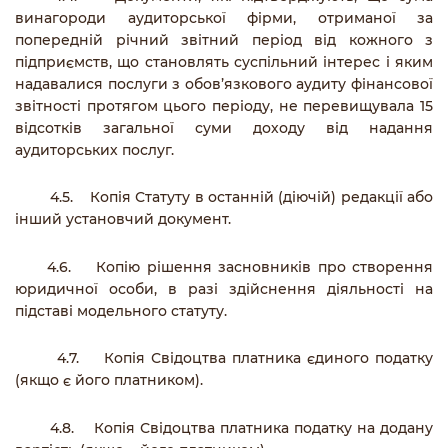
винагороди аудиторської фірми, отриманої за
попередній річний звітний період від кожного з
підприємств, що становлять суспільний інтерес і яким
надавалися послуги з обов’язкового аудиту фінансової
звітності протягом цього періоду, не перевищувала 15
відсотків загальної суми доходу від надання
аудиторських послуг.
4.5. Копія Статуту в останній (діючій) редакції або
інший установчий документ.
4.6. Копію рішення засновників про створення
юридичної особи, в разі здійснення діяльності на
підставі модельного статуту.
4.7. Копія Свідоцтва платника єдиного податку
(якщо є його платником).
4.8. Копія Свідоцтва платника податку на додану